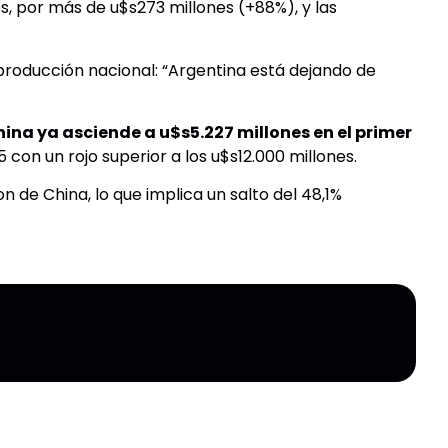
s, por más de u$s273 millones (+88%), y las
producción nacional: “Argentina está dejando de
hina ya asciende a u$s5.227 millones en el primer
 con un rojo superior a los u$s12.000 millones.
on de China, lo que implica un salto del 48,1%