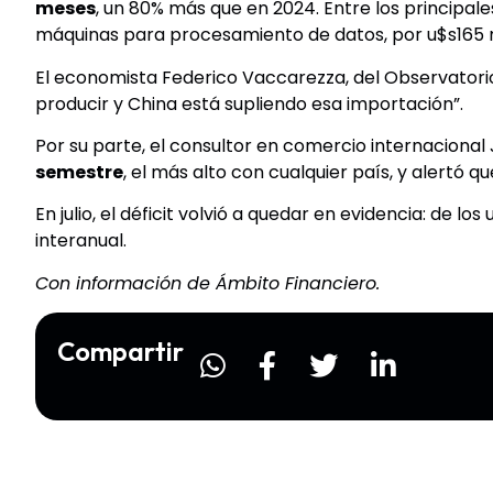
meses
, un 80% más que en 2024. Entre los principal
máquinas para procesamiento de datos, por u$s165 m
El economista Federico Vaccarezza, del Observatorio 
producir y China está supliendo esa importación”.
Por su parte, el consultor en comercio internaciona
semestre
, el más alto con cualquier país, y alertó q
En julio, el déficit volvió a quedar en evidencia: de l
interanual.
Con información de Ámbito Financiero.
Compartir