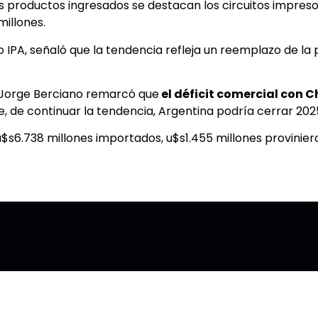
es productos ingresados se destacan los circuitos impreso
illones.
IPA, señaló que la tendencia refleja un reemplazo de la 
l Jorge Berciano remarcó que
el déficit comercial con C
ue, de continuar la tendencia, Argentina podría cerrar 2025
os u$s6.738 millones importados, u$s1.455 millones provinier