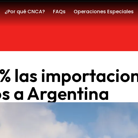
¿Por qué CNCA?
FAQs
Operaciones Especiales
 las importacion
s a Argentina