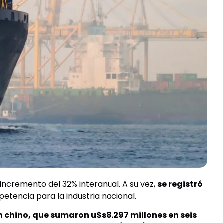
incremento del 32% interanual. A su vez,
se registró
petencia para la industria nacional.
n chino, que sumaron u$s8.297 millones en seis