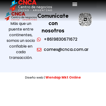
Comunícate
con
Más que un
puente entre
nosotros
continentes,
+8619830671672
somos un socio
confiable en
comex@cnca.com.ar
cada
transacción.
Wendap Mkt Online
Diseño web |